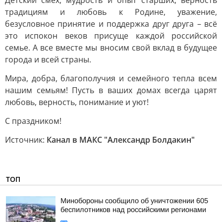
Детский смех, мудрость и опыт старших, верность
традициям и любовь к Родине, уважение,
безусловное принятие и поддержка друг друга – всё
это испокон веков присуще каждой российской
семье. А все вместе мы вносим свой вклад в будущее
города и всей страны.
Мира, добра, благополучия и семейного тепла всем
нашим семьям! Пусть в ваших домах всегда царят
любовь, верность, понимание и уют!
С праздником!
Источник:
Канал в МАКС "Александр Болдакин"
ТОП
Минобороны сообщило об уничтожении 605
беспилотников над российскими регионами