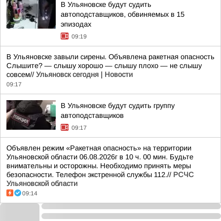
В Ульяновске будут судить
автоподставщиков, обвиняемых в 15
эпизодах
09:19
В Ульяновске завыли сирены. Объявлена ракетная опасность
Слышите? — слышу хорошо — слышу плохо — не слышу
совсем//
Ульяновск сегодня | Новости
09:17
В Ульяновске будут судить группу
автоподставщиков
09:17
Объявлен режим «Ракетная опасность» на территории
Ульяновской области 06.08.2026г в 10 ч. 00 мин. Будьте
внимательны и осторожны. Необходимо принять меры
безопасности. Телефон экстренной службы 112.//
РСЧС
Ульяновской области
09:14