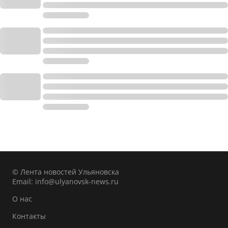
© Лента новостей Ульяновска
Email:
info@ulyanovsk-news.ru
О нас
Контакты