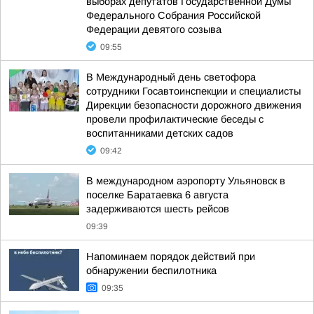
выборах депутатов Государственной Думы
Федерального Собрания Российской
Федерации девятого созыва
09:55
В Международный день светофора
сотрудники Госавтоинспекции и специалисты
Дирекции безопасности дорожного движения
провели профилактические беседы с
воспитанниками детских садов
09:42
В международном аэропорту Ульяновск в
поселке Баратаевка 6 августа
задерживаются шесть рейсов
09:39
Напоминаем порядок действий при
обнаружении беспилотника
09:35