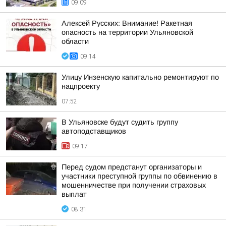
09:09
Алексей Русских: Внимание! Ракетная
опасность на территории Ульяновской
области
09:14
Улицу Инзенскую капитально ремонтируют по
нацпроекту
07:52
В Ульяновске будут судить группу
автоподставщиков
09:17
Перед судом предстанут организаторы и
участники преступной группы по обвинению в
мошенничестве при получении страховых
выплат
08:31