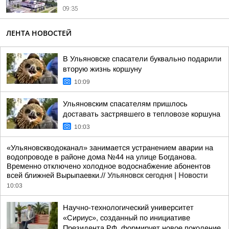
09:35
ЛЕНТА НОВОСТЕЙ
В Ульяновске спасатели буквально подарили
вторую жизнь коршуну
10:09
Ульяновским спасателям пришлось
доставать застрявшего в тепловозе коршуна
10:03
«Ульяновскводоканал» занимается устранением аварии на
водопроводе в районе дома №44 на улице Богданова.
Временно отключено холодное водоснабжение абонентов
всей ближней Вырыпаевки.//
Ульяновск сегодня | Новости
10:03
Научно-технологический университет
«Сириус», созданный по инициативе
Президента РФ, формирует новое поколение