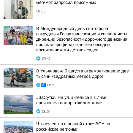
Бегемот запросил присяжных
08:06
В Международный день светофора
сотрудники Госавтоинспекции и специалисты
Дирекции безопасности дорожного движения
провели профилактические беседы с
воспитанниками детских садов
09:42
В Ульяновске 5 августа отремонтировали две
тысячи квадратных метров дорог
08:23
#ЗаСутки. На ул.Энгельса в г.Инзе
произошел пожар в жилом доме
08:51
Что известно о ночной атаке ВСУ на
российские регионы: