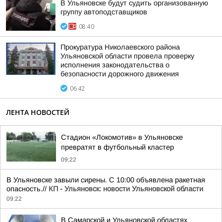
В Ульяновске будут судить организованную
группу автоподставщиков
08:40
Прокуратура Николаевского района
Ульяновской области провела проверку
исполнения законодательства о
безопасности дорожного движения
06:42
ЛЕНТА НОВОСТЕЙ
Стадион «Локомотив» в Ульяновске
превратят в футбольный кластер
09:22
В Ульяновске завыли сирены. С 10:00 объявлена ракетная
опасность.//
КП - Ульяновск: новости Ульяновской области
09:22
В Самарской и Ульяновской областях