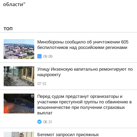
области"
ТОП
Минобороны сообщило об уничтожении 605
беспилотников над российскими регионами
09:09
Улицу Инзенскую капитально ремонтируют по
нацпроекту
07:52
Перед судом предстанут организаторы и
участники преступной группы по обвинению в
мошенничестве при получении страховых
выплат
08:31
Бегемот запросил присяжных