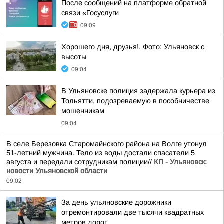
После сообщений на платформе обратной
связи «Госуслуги
09:09
Хорошего дня, друзья!. Фото: Ульяновск с
высоты
09:04
В Ульяновске полиция задержала курьера из
Тольятти, подозреваемую в пособничестве
мошенникам
09:04
В селе Березовка Старомайнского района на Волге утонул
51-летний мужчина. Тело из воды достали спасатели 5
августа и передали сотрудникам полиции//
КП - Ульяновск:
новости Ульяновской области
09:02
За день ульяновские дорожники
отремонтировали две тысячи квадратных
метров дорог