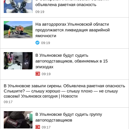
объявлена ракетная опасность
09:19
На автодорогах Ульяновской области
продолжается ликвидация аварийной
ямочности
09:19
В Ульяновске будут судить
автоподставщиков, обвиняемых в 15
эпизодах
09:19
В Ульяновске завыли сирены. Объявлена ракетная опасность
Слышите? — слышу хорошо — слышу плохо — не слышу
совсем//
Ульяновск сегодня | Новости
09:17
В Ульяновске будут судить группу
автоподставщиков
09:17