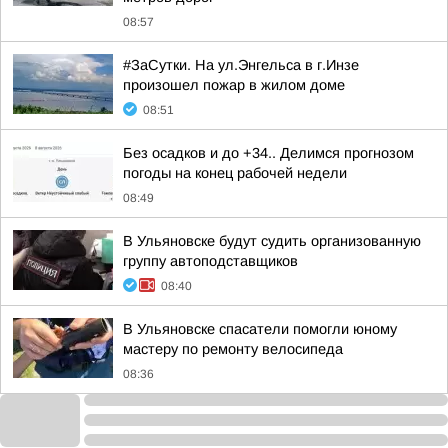
08:57
#ЗаСутки. На ул.Энгельса в г.Инзе
произошел пожар в жилом доме
08:51
Без осадков и до +34.. Делимся прогнозом
погоды на конец рабочей недели
08:49
В Ульяновске будут судить организованную
группу автоподставщиков
08:40
В Ульяновске спасатели помогли юному
мастеру по ремонту велосипеда
08:36