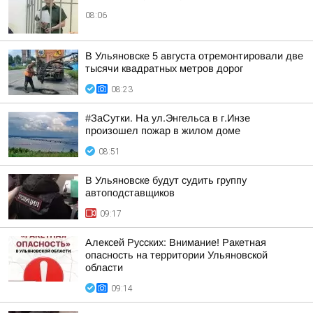
08:06
В Ульяновске 5 августа отремонтировали две
тысячи квадратных метров дорог
08:23
#ЗаСутки. На ул.Энгельса в г.Инзе
произошел пожар в жилом доме
08:51
В Ульяновске будут судить группу
автоподставщиков
09:17
Алексей Русских: Внимание! Ракетная
опасность на территории Ульяновской
области
09:14