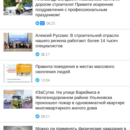
дорогие строители! Примите искренние
поздравления с профессиональным
праздником!
06:25
Алексей Русских: В строительной отрасли
нашего региона работают более 14 тысяч
специалистов
08:27
Правила поведения в местах массового
скопления людей
10:04
#ЗаСутки. На улице Варейкиса в
Железнодорожном районе Ульяновска
произошел пожар в однокомнатной квартире
многоквартирного жилого дома
09:21
Можно ли применять физические наказания в