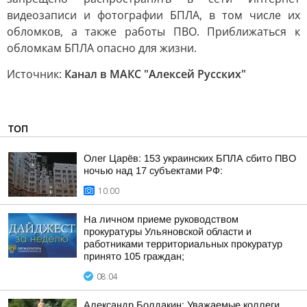
видеозаписи и фотографии БПЛА, в том числе их
обломков, а также работы ПВО. Приближаться к
обломкам БПЛА опасно для жизни.
Источник:
Канал в МАКС "Алексей Русских"
ТОП
Олег Царёв: 153 украинских БПЛА сбито ПВО
ночью над 17 субъектами РФ:
10:00
На личном приеме руководством
прокуратуры Ульяновской области и
работниками территориальных прокуратур
принято 105 граждан;
08:04
Александр Болдакин: Уважаемые коллеги,