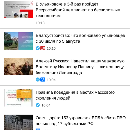
В Ульяновске в 3-й раз пройдёт
Всероссийский чемпионат по беспилотным
технологиям
10:13
Благоустройство: что волновало ульяновцев
с 30 июля по 5 августа
10:10
Алексей Русских: Навестил нашу уважаемую
Валентину Ивановну Пашину — жительницу
блокадного Ленинграда
10:04
Правила поведения в местах массового
скопления людей
10:04
Олег Царёв: 153 украинских БПЛА сбито ПВО
ночью над 17 субъектами РФ: