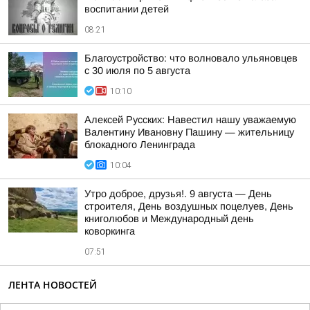
воспитании детей
08:21
Благоустройство: что волновало ульяновцев
с 30 июля по 5 августа
10:10
Алексей Русских: Навестил нашу уважаемую
Валентину Ивановну Пашину — жительницу
блокадного Ленинграда
10:04
Утро доброе, друзья!. 9 августа — День
строителя, День воздушных поцелуев, День
книголюбов и Международный день
коворкинга
07:51
ЛЕНТА НОВОСТЕЙ