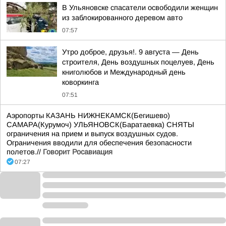
В Ульяновске спасатели освободили женщин
из заблокированного деревом авто
07:57
Утро доброе, друзья!. 9 августа — День
строителя, День воздушных поцелуев, День
книголюбов и Международный день
коворкинга
07:51
Аэропорты КАЗАНЬ НИЖНЕКАМСК(Бегишево)
САМАРА(Курумоч) УЛЬЯНОВСК(Баратаевка) СНЯТЫ
ограничения на прием и выпуск воздушных судов.
Ограничения вводили для обеспечения безопасности
полетов.//
Говорит Росавиация
07:27