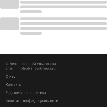
© Лента новостей Ульяновска
Email:
info@ulyanovsk-news.ru
О нас
Контакты
Редакционная политика
Политика конфиденциальности