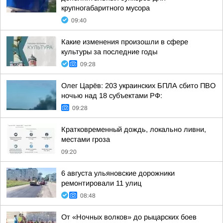
крупногабаритного мусора
09:40
Какие изменения произошли в сфере
культуры за последние годы
09:28
Олег Царёв: 203 украинских БПЛА сбито ПВО
ночью над 18 субъектами РФ:
09:28
Кратковременный дождь, локально ливни,
местами гроза
09:20
6 августа ульяновские дорожники
ремонтировали 11 улиц
08:48
От «Ночных волков» до рыцарских боев