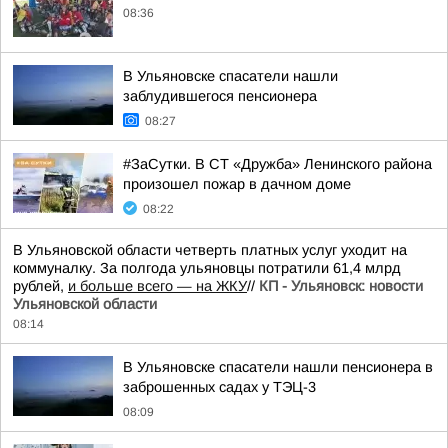
08:36
В Ульяновске спасатели нашли
заблудившегося пенсионера
08:27
#ЗаСутки. В СТ «Дружба» Ленинского района
произошел пожар в дачном доме
08:22
В Ульяновской области четверть платных услуг уходит на
коммуналку. За полгода ульяновцы потратили 61,4 млрд
рублей,
и больше всего — на ЖКУ
//
КП - Ульяновск: новости
Ульяновской области
08:14
В Ульяновске спасатели нашли пенсионера в
заброшенных садах у ТЭЦ-3
08:09