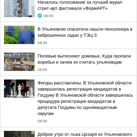
Началось голосование за лучший мурал
стрит-арт фестиваля «ФормАРТ»
08:09
В Ульяновске спасатели нашли пенсионера в
заброшенных садах у ТЭЦ-3
08:09
Полевые вытесняют домовых. Куда пропали
воробьи и зачем их считать ульяновцам
08:09
Фигуры расставлены. В Ульяновской области
завершилась регистрация кандидатов в
Госдуму В Ульяновской области завершилась
процедура регистрации кандидатов в
депутата Госдумы по одномандатным
округам
08:09
Доброе утро от льва Цезаря из Ульяновского