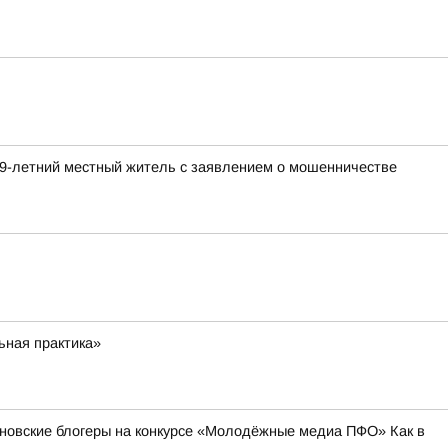
59-летний местный житель с заявлением о мошенничестве
ьная практика»
ьяновские блогеры на конкурсе «Молодёжные медиа ПФО» Как в