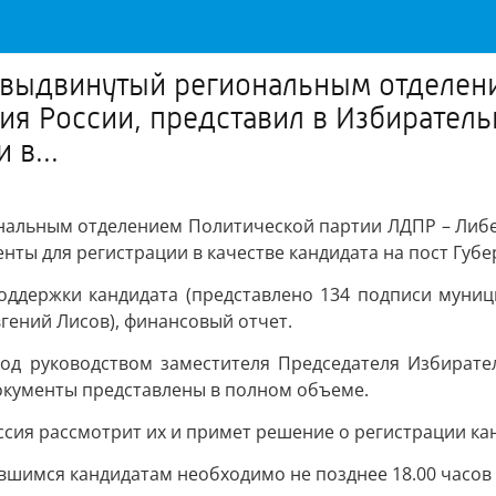
, выдвинутый региональным отделен
ия России, представил в Избирател
 в...
нальным отделением Политической партии ЛДПР – Либе
ты для регистрации в качестве кандидата на пост Губе
ддержки кандидата (представлено 134 подписи муници
гений Лисов), финансовый отчет.
од руководством заместителя Председателя Избирате
документы представлены в полном объеме.
сия рассмотрит их и примет решение о регистрации кан
шимся кандидатам необходимо не позднее 18.00 часов 1