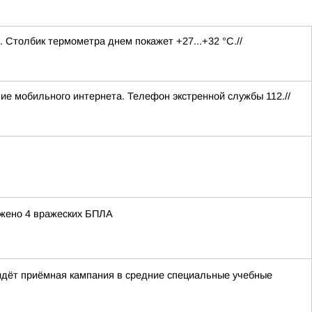
. Столбик термометра днем покажет +27...+32 °C.//
ние мобильного интернета. Телефон экстренной службы 112.//
ожено 4 вражеских БПЛА
идёт приёмная кампания в средние специальные учебные