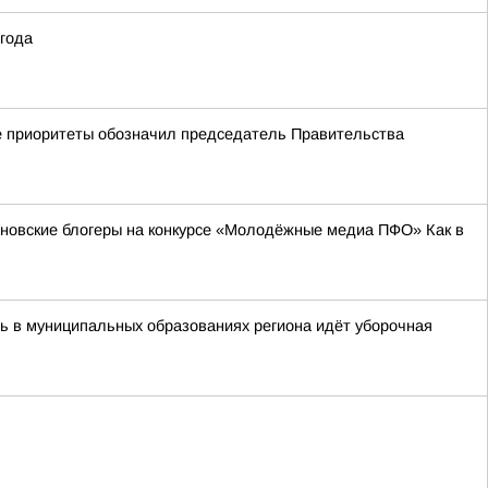
 года
кие приоритеты обозначил председатель Правительства
ьяновские блогеры на конкурсе «Молодёжные медиа ПФО» Как в
ь в муниципальных образованиях региона идёт уборочная