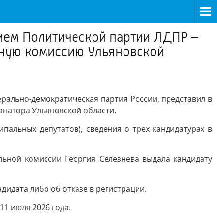
ием Политической партии ЛДПР –
ьную комиссию Ульяновской
рально-демократическая партия России, представил в
рнатора Ульяновской области.
пальных депутатов), сведения о трех кандидатурах в
льной комиссии Георгия Селезнева выдала кандидату
дидата либо об отказе в регистрации.
1 июля 2026 года.