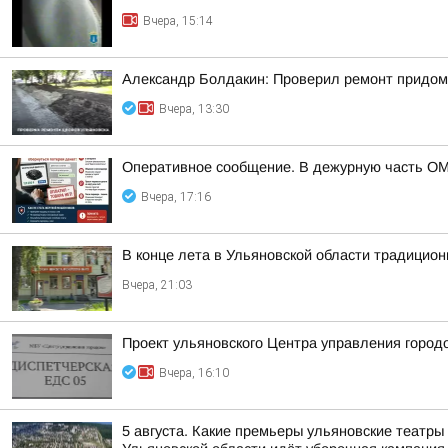
Вчера, 15:14
Александр Болдакин: Проверил ремонт придом
Вчера, 13:30
Оперативное сообщение. В дежурную часть ОМ
Вчера, 17:16
В конце лета в Ульяновской области традицио
Вчера, 21:03
Проект ульяновского Центра управления город
Вчера, 16:10
5 августа. Какие премьеры ульяновские театры