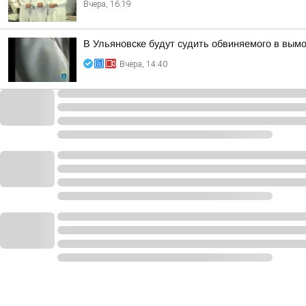
Вчера, 16:19
В Ульяновске будут судить обвиняемого в вым
Вчера, 14:40