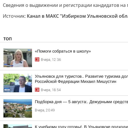
Сведения о выдвижении и регистрации кандидатов на 
Источник:
Канал в МАКС "Избирком Ульяновской обл
ТОП
«Помоги собраться в школу»
Вчера, 12:36
Ульяновск для туристов.. Развитие туризма до
Российской Федерации Михаил Мишустин
Вчера, 18:54
Подборка дня — 5 августа:. Дежурными средст
Вчера, 20:49
К учебному году готовы!. В Ульяновске подходи