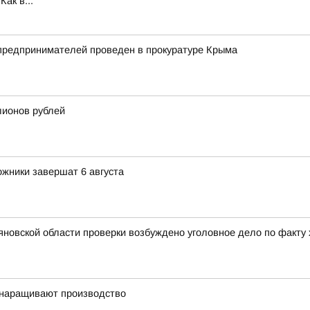
ак в...
 предпринимателей проведен в прокуратуре Крыма
лионов рублей
жники завершат 6 августа
яновской области проверки возбуждено уголовное дело по факт
и наращивают производство