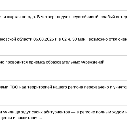
я и жаркая погода. В четверг подует неустойчивый, слабый ветер
вской области 06.08.2026 г. в 02 ч. 30 мин., возможно отключе
нно проводится приемка образовательных учреждений
вами ПВО над территорией нашего региона перехвачено и уничт
 и училища ждут своих абитуриентов — в регионе полным ходом 
ения и воспитания...