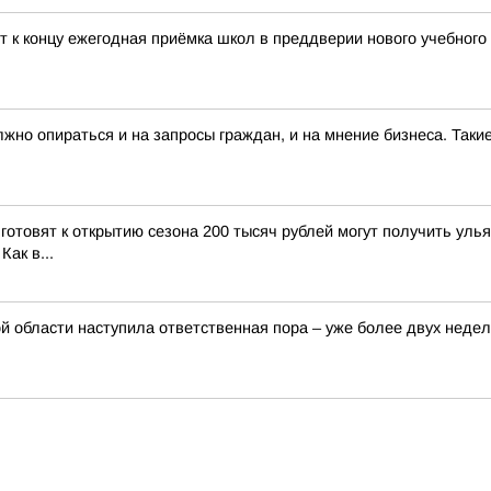
ит к концу ежегодная приёмка школ в преддверии нового учебного
лжно опираться и на запросы граждан, и на мнение бизнеса. Та
 готовят к открытию сезона 200 тысяч рублей могут получить ул
ак в...
 области наступила ответственная пора – уже более двух недел