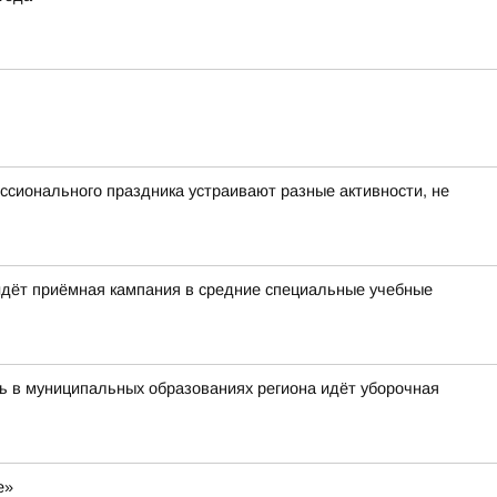
ессионального праздника устраивают разные активности, не
идёт приёмная кампания в средние специальные учебные
ь в муниципальных образованиях региона идёт уборочная
е»