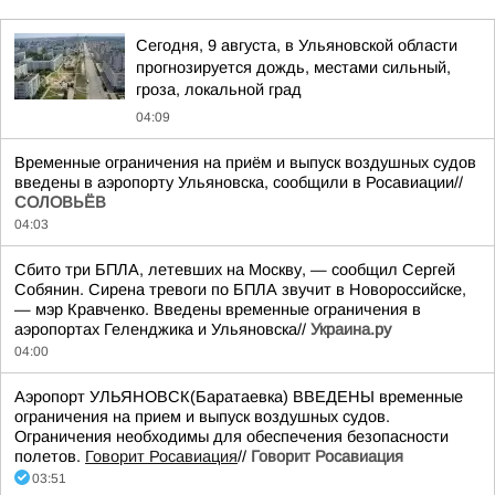
Сегодня, 9 августа, в Ульяновской области
прогнозируется дождь, местами сильный,
гроза, локальной град
04:09
Временные ограничения на приём и выпуск воздушных судов
введены в аэропорту Ульяновска, сообщили в Росавиации//
СОЛОВЬЁВ
04:03
Сбито три БПЛА, летевших на Москву, — сообщил Сергей
Собянин. Сирена тревоги по БПЛА звучит в Новороссийске,
— мэр Кравченко. Введены временные ограничения в
аэропортах Геленджика и Ульяновска//
Украина.ру
04:00
Аэропорт УЛЬЯНОВСК(Баратаевка) ВВЕДЕНЫ временные
ограничения на прием и выпуск воздушных судов.
Ограничения необходимы для обеспечения безопасности
полетов.
Говорит Росавиация
//
Говорит Росавиация
03:51