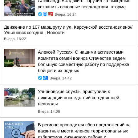
Александр Болдакин: Поручил за выходные
устранить основные последствия шторма
Вчера, 16:24
Движение по 107 маршруту и ул. Карсунской восстановлено//
Ульяновск сегодня | Новости
Вчера, 16:22
Алексей Русских: С нашими активистами
Комитета семей воинов Отечества ведем
большую совместную работу по поддержке
бойцов и их родных
Вчера, 14:42
Ульяновские службы приступили к
ликвидации последствий сегодняшней
непогоды
Вчера, 14:06
В регионе проводится сбор предложений на
вакантные места членов территориальных
избиркомов Инзенского района и