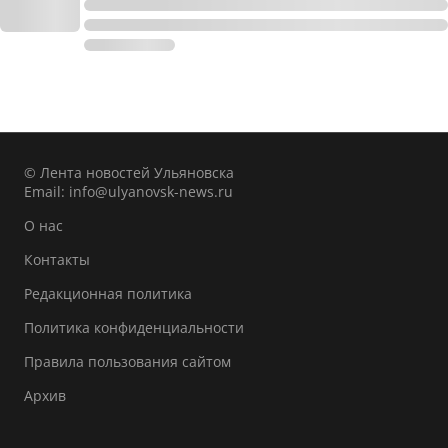
© Лента новостей Ульяновска
Email:
info@ulyanovsk-news.ru
О нас
Контакты
Редакционная политика
Политика конфиденциальности
Правила пользования сайтом
Архив