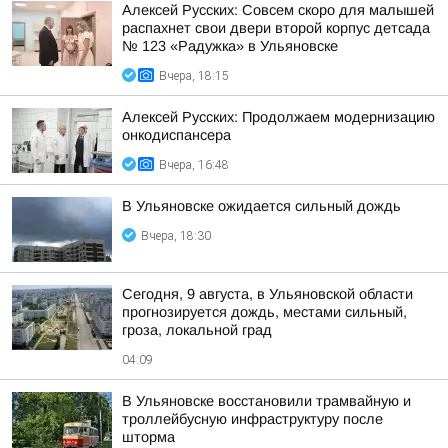
Алексей Русских: Совсем скоро для малышей
распахнет свои двери второй корпус детсада
№ 123 «Радужка» в Ульяновске
Вчера, 18:15
Алексей Русских: Продолжаем модернизацию
онкодиспансера
Вчера, 16:48
В Ульяновске ожидается сильный дождь
Вчера, 18:30
Сегодня, 9 августа, в Ульяновской области
прогнозируется дождь, местами сильный,
гроза, локальной град
04:09
В Ульяновске восстановили трамвайную и
троллейбусную инфраструктуру после
шторма