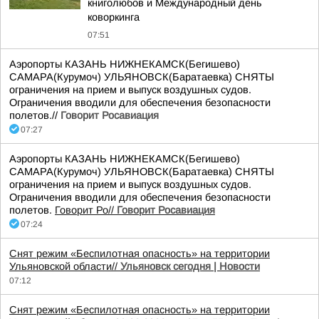
книголюбов и Международный день
коворкинга
07:51
Аэропорты КАЗАНЬ НИЖНЕКАМСК(Бегишево)
САМАРА(Курумоч) УЛЬЯНОВСК(Баратаевка) СНЯТЫ
ограничения на прием и выпуск воздушных судов.
Ограничения вводили для обеспечения безопасности
полетов.//
Говорит Росавиация
07:27
Аэропорты КАЗАНЬ НИЖНЕКАМСК(Бегишево)
САМАРА(Курумоч) УЛЬЯНОВСК(Баратаевка) СНЯТЫ
ограничения на прием и выпуск воздушных судов.
Ограничения вводили для обеспечения безопасности
полетов.
Говорит Ро//
Говорит Росавиация
07:24
Снят режим «Беспилотная опасность» на территории
Ульяновской области//
Ульяновск сегодня | Новости
07:12
Снят режим «Беспилотная опасность» на территории