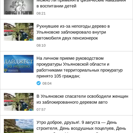
Можно ли применять физические наказания
в воспитании детей
08:21
Рухнувшее из-за непогоды дерево в
Ульяновске заблокировало внутри
автомобиля двух пенсионерок
08:10
На личном приеме руководством
прокуратуры Ульяновской области и
работниками территориальных прокуратур
принято 105 граждан;
08:04
В Ульяновске спасатели освободили женщин
из заблокированного деревом авто
07:57
Утро доброе, друзья!. 9 августа — День
строителя, День воздушных поцелуев, День