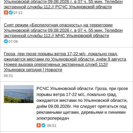
Ульяновской области 09.08.2026 г. в 07 ч. 55 мин. Телефон
экстренной службы 112.//
РСЧС Ульяновской области
07:12
Снят режим «Беспилотная опасность» на территории
Ульяновской области 09.08.2026 г. в 07 ч. 55 мин. Телефон
экстренной службы 112.//
МЧС Ульяновской области
07:09
Гроза, при грозе порывы ветра 17-22 м/с, локально град,
ожидается местами по Ульяновской области, днём 9 августа
Номер вызова оперативных экстренных служб 112//
Ульяновск сегодня | Новости
06:51
РСЧС Ульяновской области: Гроза, при грозе
порывы ветра 17-22 м/с, локально град,
ожидается местами по Ульяновской области,
днём 09.08.2026г. Не следует прятаться под
рекламными щитами, деревьями и линиями
электропередач
06:51