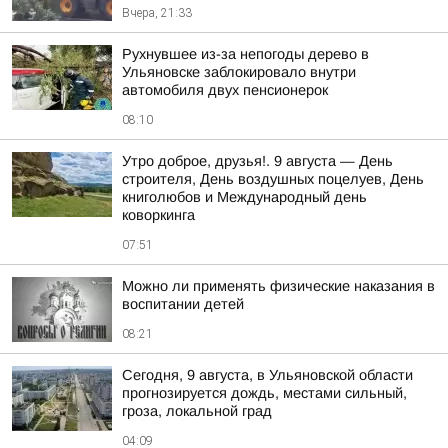
Вчера, 21:33
Рухнувшее из-за непогоды дерево в
Ульяновске заблокировало внутри
автомобиля двух пенсионерок
08:10
Утро доброе, друзья!. 9 августа — День
строителя, День воздушных поцелуев, День
книголюбов и Международный день
коворкинга
07:51
Можно ли применять физические наказания в
воспитании детей
08:21
Сегодня, 9 августа, в Ульяновской области
прогнозируется дождь, местами сильный,
гроза, локальной град
04:09