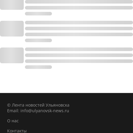
© Лента новостей Ульяновска
Email:
info@ulyanovsk-news.ru
О нас
Контакты