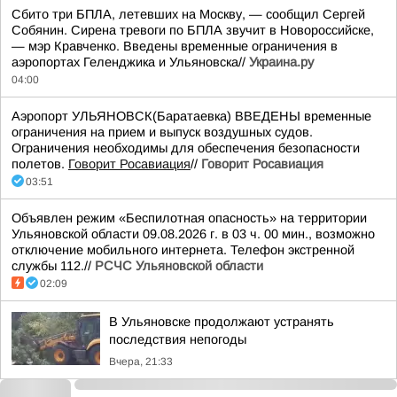
Сбито три БПЛА, летевших на Москву, — сообщил Сергей
Собянин. Сирена тревоги по БПЛА звучит в Новороссийске,
— мэр Кравченко. Введены временные ограничения в
аэропортах Геленджика и Ульяновска//
Украина.ру
04:00
Аэропорт УЛЬЯНОВСК(Баратаевка) ВВЕДЕНЫ временные
ограничения на прием и выпуск воздушных судов.
Ограничения необходимы для обеспечения безопасности
полетов.
Говорит Росавиация
//
Говорит Росавиация
03:51
Объявлен режим «Беспилотная опасность» на территории
Ульяновской области 09.08.2026 г. в 03 ч. 00 мин., возможно
отключение мобильного интернета. Телефон экстренной
службы 112.//
РСЧС Ульяновской области
02:09
В Ульяновске продолжают устранять
последствия непогоды
Вчера, 21:33