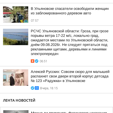
В Ульяновске спасатели освободили женщин
из заблокированного деревом авто
07:57
РСЧС Ульяновской области: Гроза, при грозе
порывы ветра 17-22 м/с, локально град,
ожидается местами по Ульяновской области,
днём 09.08.2026г. Не следует прятаться под
рекламными щитами, деревьями и линиями
электропередач
06:51
Алексей Русских: Совсем скоро для малышей
распахнет свои двери второй корпус детсада
№ 123 «Радужка» в Ульяновске
Вчера, 18:15
ЛЕНТА НОВОСТЕЙ