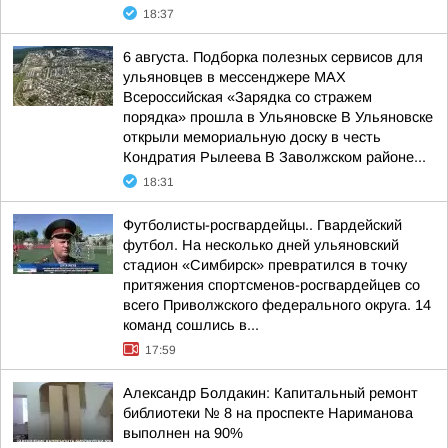
18:37
6 августа. Подборка полезных сервисов для
ульяновцев в мессенджере MAX
Всероссийская «Зарядка со стражем
порядка» прошла в Ульяновске В Ульяновске
открыли мемориальную доску в честь
Кондратия Рылеева В Заволжском районе...
18:31
Футболисты-росгвардейцы.. Гвардейский
футбол. На несколько дней ульяновский
стадион «Симбирск» превратился в точку
притяжения спортсменов-росгвардейцев со
всего Приволжского федерального округа. 14
команд сошлись в...
17:59
Александр Болдакин: Капитальный ремонт
библиотеки № 8 на проспекте Нариманова
выполнен на 90%