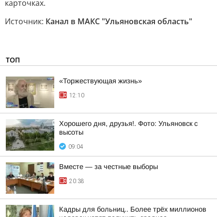
карточках.
Источник:
Канал в МАКС "Ульяновская область"
ТОП
«Торжествующая жизнь»
12:10
Хорошего дня, друзья!. Фото: Ульяновск с
высоты
09:04
Вместе — за честные выборы
20:38
Кадры для больниц.. Более трёх миллионов