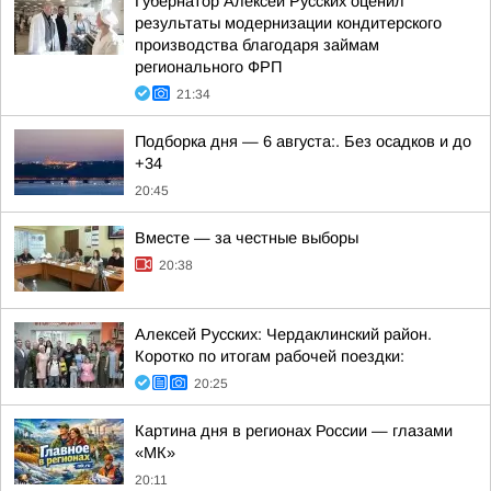
Губернатор Алексей Русских оценил
результаты модернизации кондитерского
производства благодаря займам
регионального ФРП
21:34
Подборка дня — 6 августа:. Без осадков и до
+34
20:45
Вместе — за честные выборы
20:38
Алексей Русских: Чердаклинский район.
Коротко по итогам рабочей поездки:
20:25
Картина дня в регионах России — глазами
«МК»
20:11