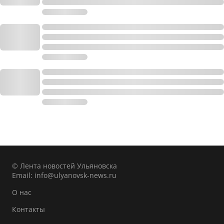
© Лента новостей Ульяновска
Email:
info@ulyanovsk-news.ru
О нас
Контакты