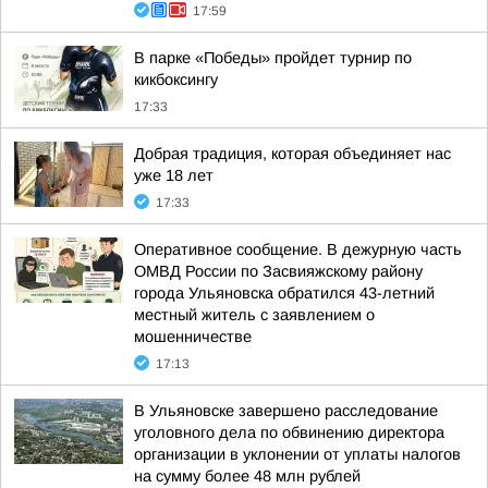
17:59
В парке «Победы» пройдет турнир по
кикбоксингу
17:33
Добрая традиция, которая объединяет нас
уже 18 лет
17:33
Оперативное сообщение. В дежурную часть
ОМВД России по Засвияжскому району
города Ульяновска обратился 43-летний
местный житель с заявлением о
мошенничестве
17:13
В Ульяновске завершено расследование
уголовного дела по обвинению директора
организации в уклонении от уплаты налогов
на сумму более 48 млн рублей