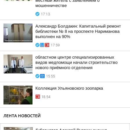
местный житель с заявлением о
мошенничестве
17:13
Александр Болдакин: Капитальный ремонт
библиотеки № 8 на проспекте Нариманова
выполнен на 90%
17:59
областном центре специализированных
видов медпомощи начали строительство
нового приёмного отделения
15:55
Коллекция Ульяновского зоопарка
18:54
ЛЕНТА НОВОСТЕЙ