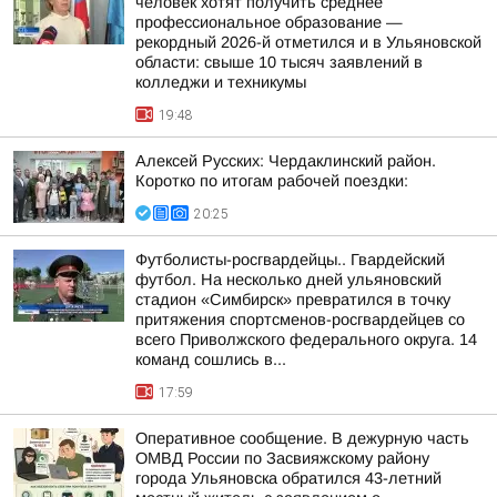
человек хотят получить среднее
профессиональное образование —
рекордный 2026-й отметился и в Ульяновской
области: свыше 10 тысяч заявлений в
колледжи и техникумы
19:48
Алексей Русских: Чердаклинский район.
Коротко по итогам рабочей поездки:
20:25
Футболисты-росгвардейцы.. Гвардейский
футбол. На несколько дней ульяновский
стадион «Симбирск» превратился в точку
притяжения спортсменов-росгвардейцев со
всего Приволжского федерального округа. 14
команд сошлись в...
17:59
Оперативное сообщение. В дежурную часть
ОМВД России по Засвияжскому району
города Ульяновска обратился 43-летний