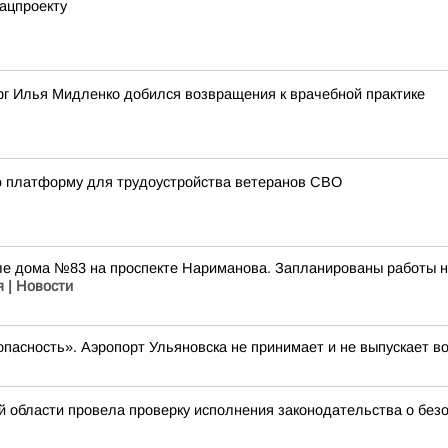
ацпроекту
рг Илья Мидленко добился возвращения к врачебной практике
ю платформу для трудоустройства ветеранов СВО
зле дома №83 на проспекте Нариманова. Запланированы работы 
я | Новости
опасность». Аэропорт Ульяновска не принимает и не выпускает в
й области провела проверку исполнения законодательства о без