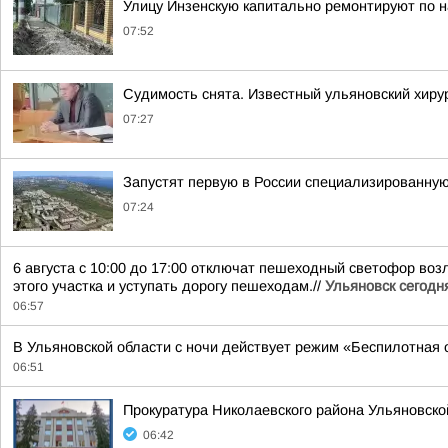
Улицу Инзенскую капитально ремонтируют по н
07:52
Судимость снята. Известный ульяновский хиру
07:27
Запустят первую в России специализированну
07:24
6 августа с 10:00 до 17:00 отключат пешеходный светофор во
этого участка и уступать дорогу пешеходам.//
Ульяновск сегодн
06:57
В Ульяновской области с ночи действует режим «Беспилотная 
06:51
Прокуратура Николаевского района Ульяновско
06:42