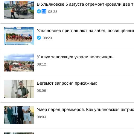
В Ульяновске 5 августа отремонтировали две 
08:23
Ульяновцев приглашают на забег, посвящённы
08:23
У двух заволжцев украли велосипеды
08:12
Бегемот запросил присяжных
08:06
Умер перед премьерой. Как ульяновская актри
08:03