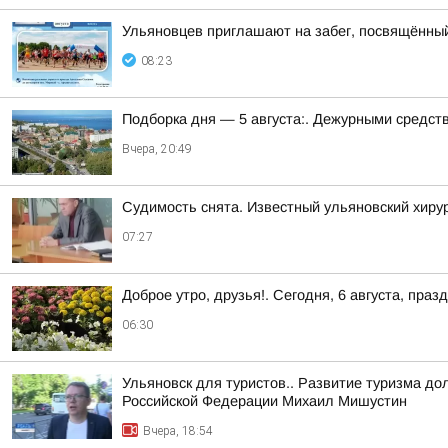
Ульяновцев приглашают на забег, посвящённы
08:23
Подборка дня — 5 августа:. Дежурными средст
Вчера, 20:49
Судимость снята. Известный ульяновский хиру
07:27
Доброе утро, друзья!. Сегодня, 6 августа, п
06:30
Ульяновск для туристов.. Развитие туризма до
Российской Федерации Михаил Мишустин
Вчера, 18:54