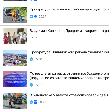
Прокуратура Барышского района проводит пров
06:37
Владимир Кононов: «Программа капремонта р
06:12
Прокуратура Цильнинского района Ульяновской
06:30
По результатам рассмотрения возбужденного п
(нарушение санитарно-эпидемиологических треб
06:37
В Ульяновске 5 августа отремонтировали две 
08:23