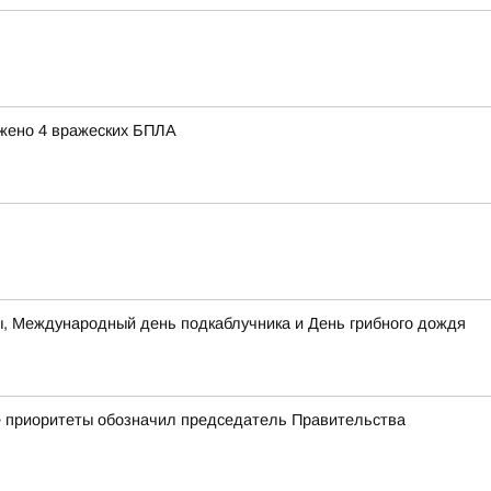
ожено 4 вражеских БПЛА
цы, Международный день подкаблучника и День грибного дождя
кие приоритеты обозначил председатель Правительства