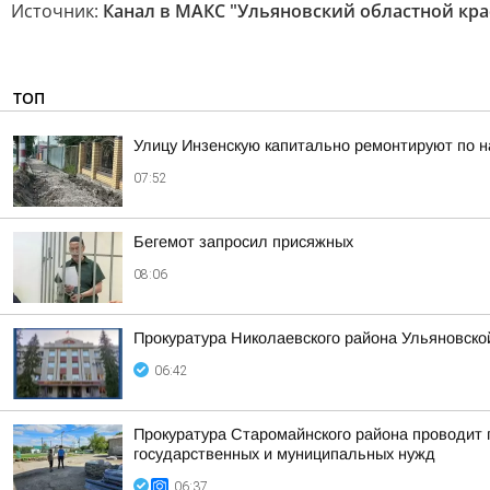
Источник:
Канал в МАКС "Ульяновский областной кра
ТОП
Улицу Инзенскую капитально ремонтируют по н
07:52
Бегемот запросил присяжных
08:06
Прокуратура Николаевского района Ульяновско
06:42
Прокуратура Старомайнского района проводит п
государственных и муниципальных нужд
06:37