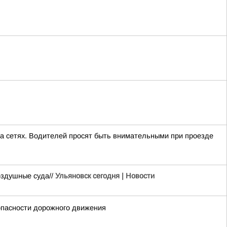
на сетях. Водителей просят быть внимательными при проезде
оздушные суда//
Ульяновск сегодня | Новости
опасности дорожного движения