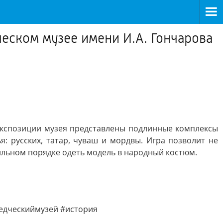
ком музее имени И.А. Гончарова
 экспозиции музея представлены подлинные комплексы
 русских, татар, чуваш и мордвы. Игра позволит не
ильном порядке одеть модель в народный костюм.
едческиймузей #история