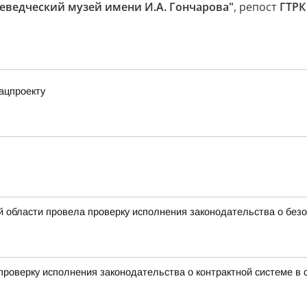
еведческий музей имени И.А. Гончарова"
, репост
ГТРК
ацпроекту
й области провела проверку исполнения законодательства о без
роверку исполнения законодательства о контрактной системе в с