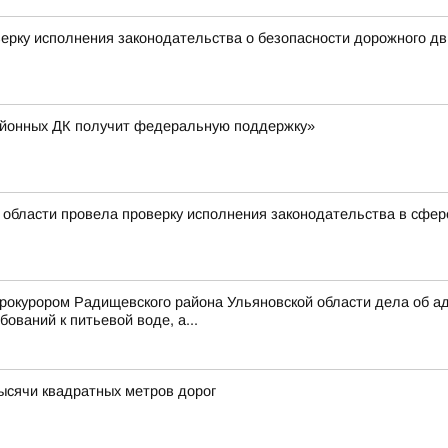
ерку исполнения законодательства о безопасности дорожного д
айонных ДК получит федеральную поддержку»
 области провела проверку исполнения законодательства в сфе
рокурором Радищевского района Ульяновской области дела об а
ований к питьевой воде, а...
тысячи квадратных метров дорог