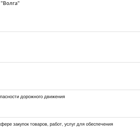
 "Волга"
опасности дорожного движения
фере закупок товаров, работ, услуг для обеспечения