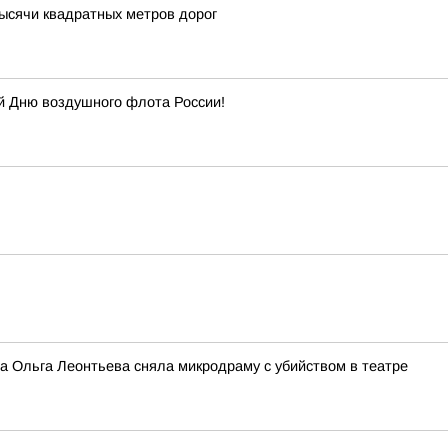
тысячи квадратных метров дорог
й Дню воздушного флота России!
са Ольга Леонтьева сняла микродраму с убийством в театре