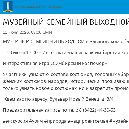
МУЗЕЙНЫЙ СЕМЕЙНЫЙ ВЫХОДНОЙ в У
СМИ
11 июня 2026, 09:06
МУЗЕЙНЫЙ СЕМЕЙНЫЙ ВЫХОДНОЙ в Ульяновском област
| 13 июня 13:00 – Интерактивная игра «Симбирский кос
Интерактивная игра «Симбирский костюмер»
Участники узнают о составе костюмов, головных убо
женских костюмов народов, исторически проживающи
только узнать новое о костюмах, но и закрепить про
Ждем вас по адресу: бульвар Новый Венец, д. 3/4.
Предварительная запись по тел.: 8 (8422) 44-30-53
#экскурсия #уокм #природа #нацпроектсемья #музей