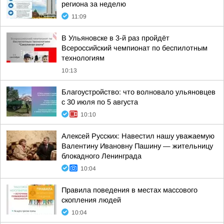
региона за неделю
11:09
В Ульяновске в 3-й раз пройдёт
Всероссийский чемпионат по беспилотным
технологиям
10:13
Благоустройство: что волновало ульяновцев
с 30 июля по 5 августа
10:10
Алексей Русских: Навестил нашу уважаемую
Валентину Ивановну Пашину — жительницу
блокадного Ленинграда
10:04
Правила поведения в местах массового
скопления людей
10:04