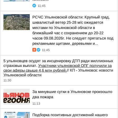
11:45
РСЧС Ульяновской области: Крупный град,
шквалистый ветер 25-28 м/с ожидается
местами по Ульяновской области в
ближайший час с сохранением до 20-22
часов 09.08.2026г. Не следует прятаться под
рекламными щитами, деревьями и...
11:45
5 ульяновцев осудят за инсценировку ДТП ради миллионных
страховых выплат.
Участники ульяновской ОПГ получили за
свои аферы свыше 4,6 млн рублей.
//
КП - Ульяновск: новости
Ульяновской области
11:30
За минувшие сутки в Ульяновске произошло
два пожара
11:13
Подборка позитивных достижений нашего