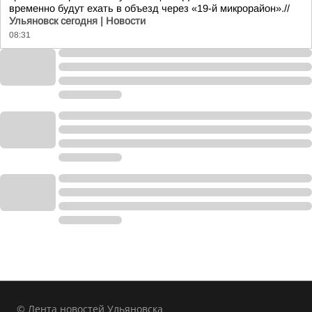
временно будут ехать в объезд через «19-й микрорайон».//
Ульяновск сегодня | Новости
08:31
© Лента новостей Ульяновска