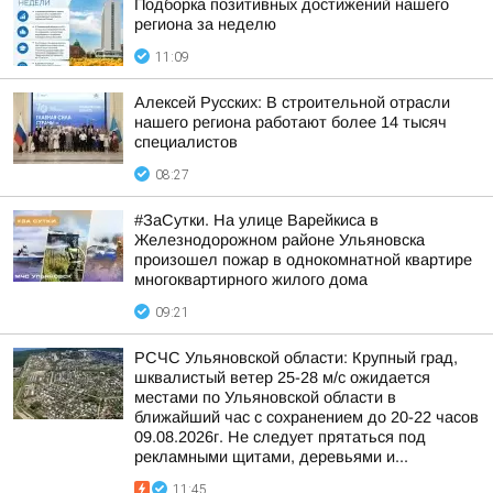
Подборка позитивных достижений нашего
региона за неделю
11:09
Алексей Русских: В строительной отрасли
нашего региона работают более 14 тысяч
специалистов
08:27
#ЗаСутки. На улице Варейкиса в
Железнодорожном районе Ульяновска
произошел пожар в однокомнатной квартире
многоквартирного жилого дома
09:21
РСЧС Ульяновской области: Крупный град,
шквалистый ветер 25-28 м/с ожидается
местами по Ульяновской области в
ближайший час с сохранением до 20-22 часов
09.08.2026г. Не следует прятаться под
рекламными щитами, деревьями и...
11:45