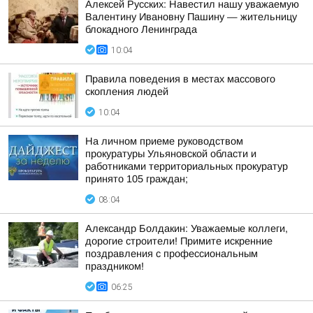
Алексей Русских: Навестил нашу уважаемую
Валентину Ивановну Пашину — жительницу
блокадного Ленинграда
10:04
Правила поведения в местах массового
скопления людей
10:04
На личном приеме руководством
прокуратуры Ульяновской области и
работниками территориальных прокуратур
принято 105 граждан;
08:04
Александр Болдакин: Уважаемые коллеги,
дорогие строители! Примите искренние
поздравления с профессиональным
праздником!
06:25