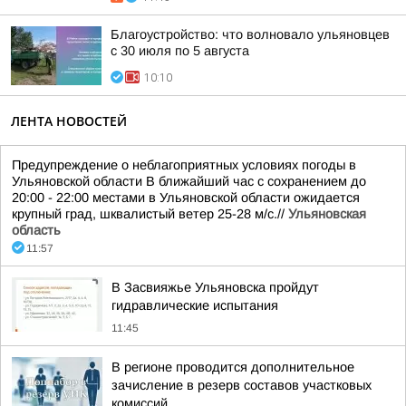
Благоустройство: что волновало ульяновцев
с 30 июля по 5 августа
10:10
ЛЕНТА НОВОСТЕЙ
Предупреждение о неблагоприятных условиях погоды в
Ульяновской области В ближайший час с сохранением до
20:00 - 22:00 местами в Ульяновской области ожидается
крупный град, шквалистый ветер 25-28 м/с.//
Ульяновская
область
11:57
В Засвияжье Ульяновска пройдут
гидравлические испытания
11:45
В регионе проводится дополнительное
зачисление в резерв составов участковых
комиссий