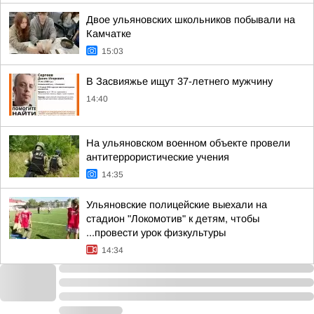
Двое ульяновских школьников побывали на
Камчатке
15:03
В Засвияжье ищут 37-летнего мужчину
14:40
На ульяновском военном объекте провели
антитеррористические учения
14:35
Ульяновские полицейские выехали на
стадион "Локомотив" к детям, чтобы
...провести урок физкультуры
14:34