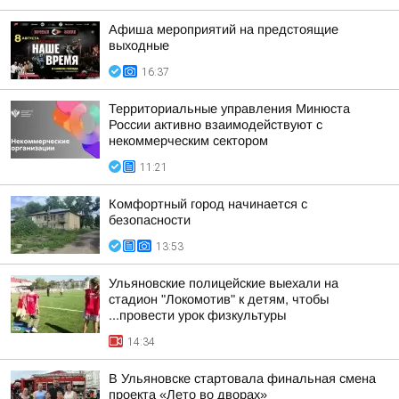
Афиша мероприятий на предстоящие
выходные
16:37
Территориальные управления Минюста
России активно взаимодействуют с
некоммерческим сектором
11:21
Комфортный город начинается с
безопасности
13:53
Ульяновские полицейские выехали на
стадион "Локомотив" к детям, чтобы
...провести урок физкультуры
14:34
В Ульяновске стартовала финальная смена
проекта «Лето во дворах»