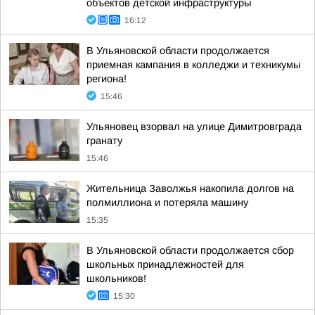
объектов детской инфраструктуры
16:12
В Ульяновской области продолжается
приемная кампания в колледжи и техникумы
региона!
15:46
Ульяновец взорвал на улице Димитровграда
гранату
15:46
Жительница Заволжья накопила долгов на
полмиллиона и потеряла машину
15:35
В Ульяновской области продолжается сбор
школьных принадлежностей для
школьников!
15:30