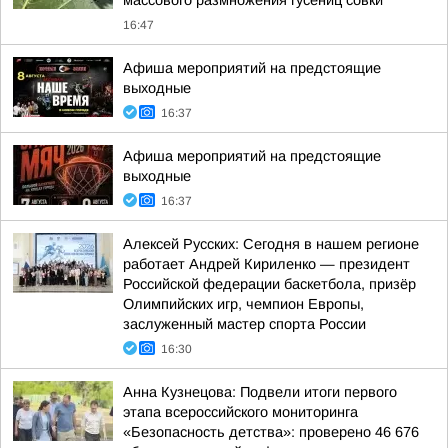
массового размножения гусениц совки
16:47
Афиша мероприятий на предстоящие
выходные
16:37
Афиша мероприятий на предстоящие
выходные
16:37
Алексей Русских: Сегодня в нашем регионе
работает Андрей Кириленко — президент
Российской федерации баскетбола, призёр
Олимпийских игр, чемпион Европы,
заслуженный мастер спорта России
16:30
Анна Кузнецова: Подвели итоги первого
этапа всероссийского мониторинга
«Безопасность детства»: проверено 46 676