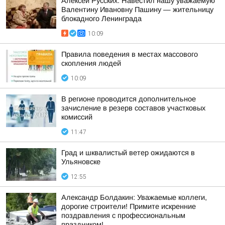
Алексей Русских: Навестил нашу уважаемую
Валентину Ивановну Пашину — жительницу
блокадного Ленинграда
10:09
Правила поведения в местах массового
скопления людей
10:09
В регионе проводится дополнительное
зачисление в резерв составов участковых
комиссий
11:47
Град и шквалистый ветер ожидаются в
Ульяновске
12:55
Александр Болдакин: Уважаемые коллеги,
дорогие строители! Примите искренние
поздравления с профессиональным
праздником!