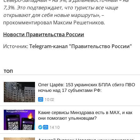
Северо-Западный – на 9%, а Дальневосточный – на
7,3%. Это подтверждает, что туристы все чаще
открывают для себя новые маршруты»,
–
прокомментировал Максим Решетников.
Новости Правительства России
Источник:
Telegram-канал "Правительство России"
ТОП
Олег Царёв: 153 украинских БПЛА сбито ПВО
ночью над 17 субъектами РФ:
10:02
Какие сервисы Минздрава есть в МАХ, и как
они помогают ульяновцам?
14:10