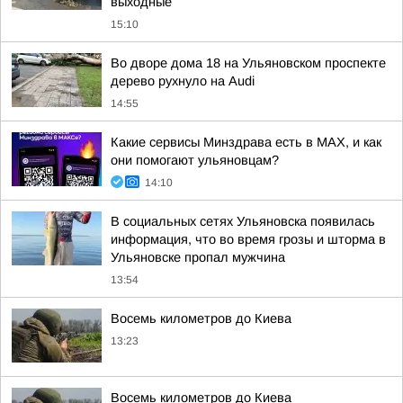
выходные
15:10
Во дворе дома 18 на Ульяновском проспекте
дерево рухнуло на Audi
14:55
Какие сервисы Минздрава есть в МАХ, и как
они помогают ульяновцам?
14:10
В социальных сетях Ульяновска появилась
информация, что во время грозы и шторма в
Ульяновске пропал мужчина
13:54
Восемь километров до Киева
13:23
Восемь километров до Киева