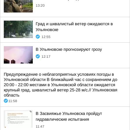
13:20
Град и шквалистый ветер ожидаются в
Ульяновске
12:55
В Ульяновске прогнозируют грозу
12:17
Предупреждение о неблагоприятных условиях погоды в
Ульяновской области В ближайший час с сохранением до
20:00 - 22:00 местами в Ульяновской области ожидается
крупный град, шквалистый ветер 25-28 м/с.//
Ульяновская
область
11:58
В Засвияжье Ульяновска пройдут
гидравлические испытания
11:47