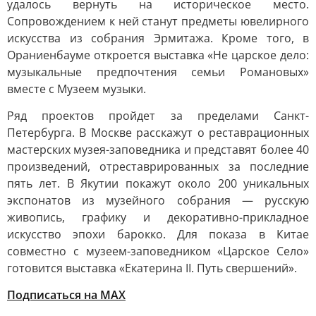
удалось вернуть на историческое место.
Сопровождением к ней станут предметы ювелирного
искусства из собрания Эрмитажа. Кроме того, в
Ораниенбауме откроется выставка «Не царское дело:
музыкальные предпочтения семьи Романовых»
вместе с Музеем музыки.
Ряд проектов пройдет за пределами Санкт-
Петербурга. В Москве расскажут о реставрационных
мастерских музея-заповедника и представят более 40
произведений, отреставрированных за последние
пять лет. В Якутии покажут около 200 уникальных
экспонатов из музейного собрания — русскую
живопись, графику и декоративно-прикладное
искусство эпохи барокко. Для показа в Китае
совместно с музеем-заповедником «Царское Село»
готовится выставка «Екатерина II. Путь свершений».
Подписаться на МАХ