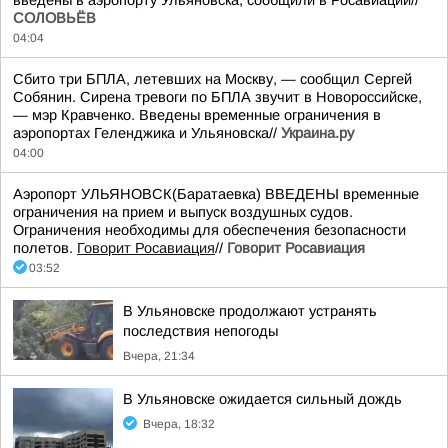
введены в аэропорту Ульяновска, сообщили в Росавиации//
СОЛОВЬЁВ
04:04
Сбито три БПЛА, летевших на Москву, — сообщил Сергей
Собянин. Сирена тревоги по БПЛА звучит в Новороссийске,
— мэр Кравченко. Введены временные ограничения в
аэропортах Геленджика и Ульяновска//
Украина.ру
04:00
Аэропорт УЛЬЯНОВСК(Баратаевка) ВВЕДЕНЫ временные
ограничения на прием и выпуск воздушных судов.
Ограничения необходимы для обеспечения безопасности
полетов.
Говорит Росавиация
//
Говорит Росавиация
03:52
В Ульяновске продолжают устранять
последствия непогоды
Вчера, 21:34
В Ульяновске ожидается сильный дождь
Вчера, 18:32