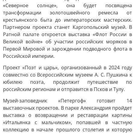
«Северное солнце», она будет посвящена
трансформации золотошвейного ремесла от
крестьянского быта до императорских мастерских.
Партнером проекта станет Каргопольский музей. В
Ратной палате откроется выставка «Флот России в
Великой войне» об участии российских моряков в
Первой Мировой и зарождении подводного флота в
Российской империи.
Проект «Поэт и царь», организованный в 2024 году
совместно со Всероссийским музеем А. С. Пушкина к
юбилею поэта, продолжит путешествие по
российским регионам и отправится в Псков и Тулу.
Музей-заповедник «Петергоф» готовит 14
выставочных проектов. В парке Александрия пройдет
выставка о возвращении и реставрации картины
«Итальянка с мальчиком», попавшей в частную
коллекцию в начале прошлого столетия и которую