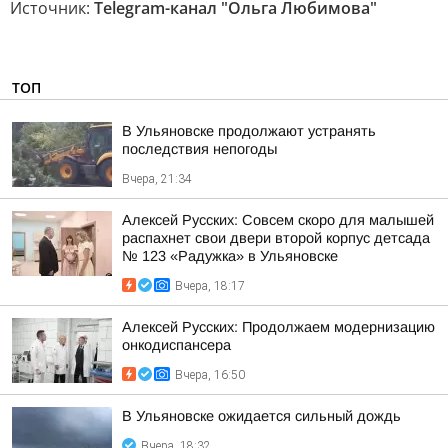
Источник:
Telegram-канал "Ольга Любимова"
ТОП
В Ульяновске продолжают устранять
последствия непогоды
Вчера, 21:34
Алексей Русских: Совсем скоро для малышей
распахнет свои двери второй корпус детсада
№ 123 «Радужка» в Ульяновске
Вчера, 18:17
Алексей Русских: Продолжаем модернизацию
онкодиспансера
Вчера, 16:50
В Ульяновске ожидается сильный дождь
Вчера, 18:32