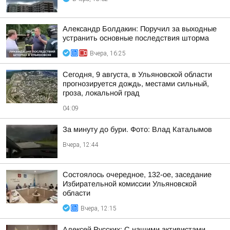
Александр Болдакин: Поручил за выходные
устранить основные последствия шторма
Вчера, 16:25
Сегодня, 9 августа, в Ульяновской области
прогнозируется дождь, местами сильный,
гроза, локальной град
04:09
За минуту до бури. Фото: Влад Каталымов
Вчера, 12:44
Состоялось очередное, 132-ое, заседание
Избирательной комиссии Ульяновской
области
Вчера, 12:15
Алексей Русских: С нашими активистами