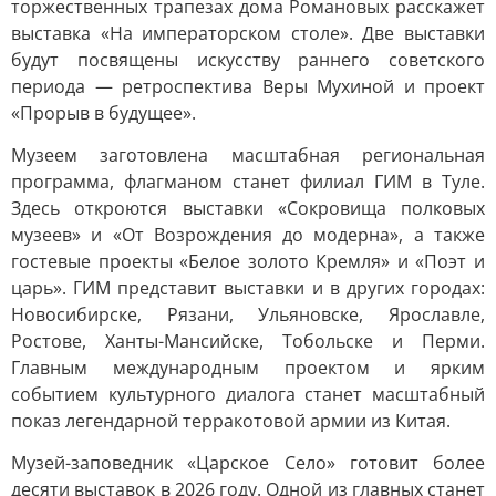
торжественных трапезах дома Романовых расскажет
выставка «На императорском столе». Две выставки
будут посвящены искусству раннего советского
периода — ретроспектива Веры Мухиной и проект
«Прорыв в будущее».
Музеем заготовлена масштабная региональная
программа, флагманом станет филиал ГИМ в Туле.
Здесь откроются выставки «Сокровища полковых
музеев» и «От Возрождения до модерна», а также
гостевые проекты «Белое золото Кремля» и «Поэт и
царь». ГИМ представит выставки и в других городах:
Новосибирске, Рязани, Ульяновске, Ярославле,
Ростове, Ханты-Мансийске, Тобольске и Перми.
Главным международным проектом и ярким
событием культурного диалога станет масштабный
показ легендарной терракотовой армии из Китая.
Музей-заповедник «Царское Село» готовит более
десяти выставок в 2026 году. Одной из главных станет