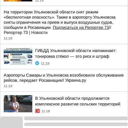
11:18
На территории Ульяновской области снят режим
«беспилотная опасность». Также в аэропорту Ульяновска
сняты ограничения на прием и выпуск воздушных судов,
сообщили в Росавиации.
Подписаться на Репортер 73
//
Репортер 73 | Новости
11:18
ГИБДД Ульяновской области напоминает:
тонировка стёкол — это риск и штраф
11:18
Аэропорты Самары и Ульяновска возобновили обслуживание
рейсов, передает Росавиация//
Украина.ру
11:18
В Ульяновской области продолжается
комплексное развитие сельских территорий
11:18