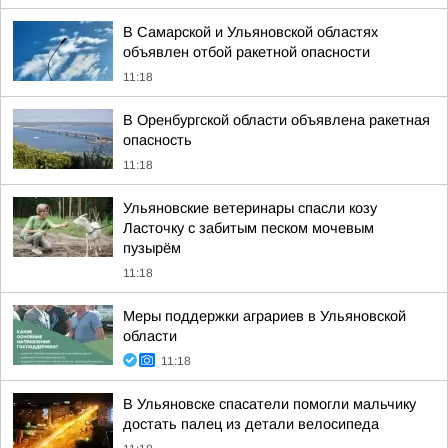
В Самарской и Ульяновской областях
объявлен отбой ракетной опасности
11:18
В Оренбургской области объявлена ракетная
опасность
11:18
Ульяновские ветеринары спасли козу
Ласточку с забитым песком мочевым
пузырём
11:18
Меры поддержки аграриев в Ульяновской
области
11:18
В Ульяновске спасатели помогли мальчику
достать палец из детали велосипеда