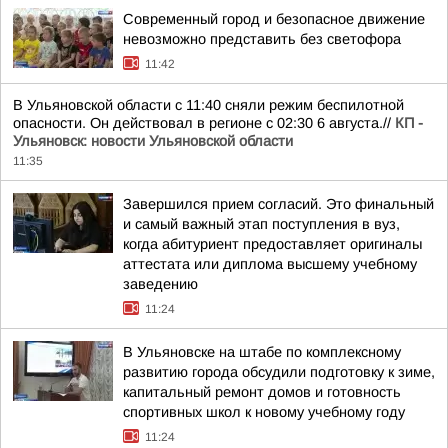
Современный город и безопасное движение
невозможно представить без светофора
11:42
В Ульяновской области с 11:40 сняли режим беспилотной
опасности. Он действовал в регионе с 02:30 6 августа.//
КП -
Ульяновск: новости Ульяновской области
11:35
Завершился прием согласий. Это финальный
и самый важный этап поступления в вуз,
когда абитуриент предоставляет оригиналы
аттестата или диплома высшему учебному
заведению
11:24
В Ульяновске на штабе по комплексному
развитию города обсудили подготовку к зиме,
капитальный ремонт домов и готовность
спортивных школ к новому учебному году
11:24