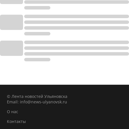
© Лента новостей Ульяновска
Email:
info@news-ulyanovsk.ru
О нас
Контакты