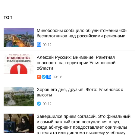
ТОП
Минобороны сообщило об уничтожении 605
беспилотников над российскими регионами
09:12
Алексей Русских: Внимание! Ракетная
опасность на территории Ульяновской
области
09:16
Хорошего дня, друзья!. Фото: Ульяновск с
высоты
09:12
Завершился прием согласий. Это финальный
и самый важный этап поступления в вуз,
когда абитуриент предоставляет оригиналы
аттестата или диплома высшему учебному