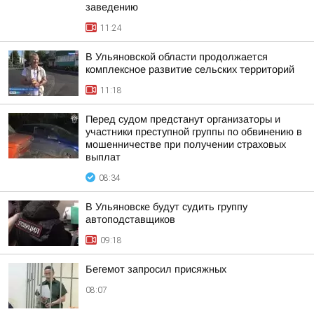
заведению
11:24
В Ульяновской области продолжается
комплексное развитие сельских территорий
11:18
Перед судом предстанут организаторы и
участники преступной группы по обвинению в
мошенничестве при получении страховых
выплат
08:34
В Ульяновске будут судить группу
автоподставщиков
09:18
Бегемот запросил присяжных
08:07